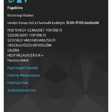
Fogadóóra:
Közösségi Házban:
minden hónap első és harmadik keddején:
15:00-17:00 óra között
FEKETEHEGY-SZÁRAZRÉT TÖRTÉNETE
SZEDRESKERT TÖRTÉNETE
SZOCIÁLIS VÁROSREHABILITÁCIÓ
ORSZÁGGYŰLÉSI KÉPVISELŐNK
GALÉRIA
HELYI VÁLLALKOZÁSOK
Hasznos linkek:
Fejér megyei hírportál
Fehérvár Médiacentrum
Fehérvári Hírek
Székesfehérvár hírei