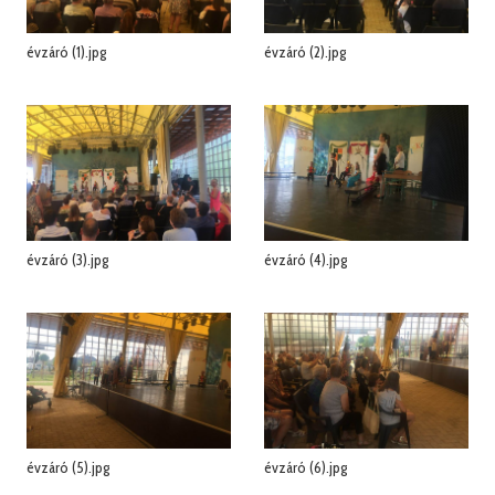
évzáró (1).jpg
évzáró (2).jpg
évzáró (3).jpg
évzáró (4).jpg
évzáró (5).jpg
évzáró (6).jpg